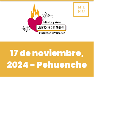
ME
NU
17 de noviembre,
2024 - Pehuenche